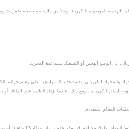
ة الهجينة الموصولة بالكهرباء. وبدلاً من ذلك، يتم تفعيله ضمن شر
بائي إلى الوضع الهجين أو التشغيل بمساعدة المحرك.
حرك والمحرك الكهربائي. تعتمد هذه الإستراتيجية على رسم خرائط الكف
ية للقيادة الكهربائية. ومع ذلك، عندما يزداد الطلب على الطاقة أو ت
لمات النظام المتعددة.
 النظام بطرق مختلفة. قد يوفر عزم دوران ميكانيكيًا مباشرًا أو يعم