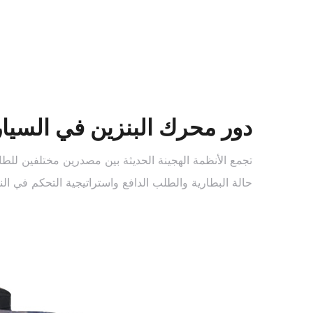
دور محرك البنزين في السيار
تجمع الأنظمة الهجينة الحديثة بين مصدرين مختلفين للط
حالة البطارية والطلب الدافع واستراتيجية التحكم في الن