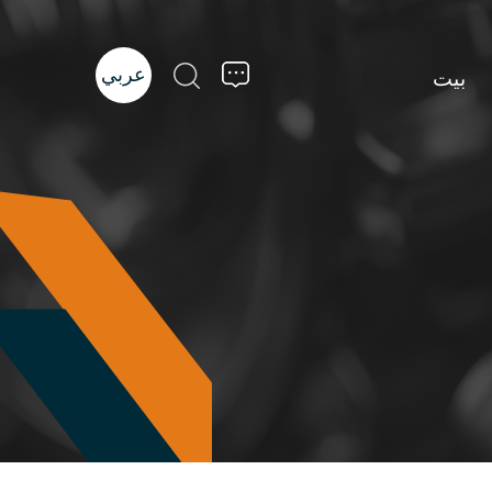
عربي
بيت