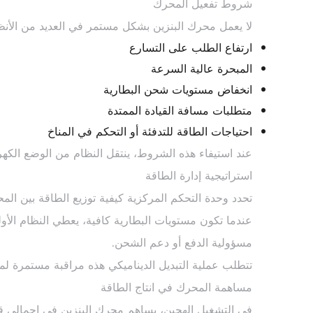
شروط تفعيل المحرك
لا يعمل محرك البنزين بشكل مستمر في العديد من الأنظم
ارتفاع الطلب على التسارع
المبحرة عالية السرعة
انخفاض مستويات شحن البطارية
متطلبات مسافة القيادة الممتدة
احتياجات الطاقة للتدفئة أو التحكم في المناخ
عند استيفاء هذه الشروط، ينتقل النظام من الوضع الكهر
استراتيجية إدارة الطاقة
تحدد وحدة التحكم المركزية كيفية توزيع الطاقة بين الم
عندما تكون مستويات البطارية كافية، يعطي النظام الأولو
مسؤولية الدفع أو دعم الشحن.
تتطلب عملية التبديل الديناميكي هذه مراقبة مستمرة لمع
مساهمة المحرك في انتاج الطاقة
في التشغيل الهجين، يساهم محرك البنزين في إجمالي قوة