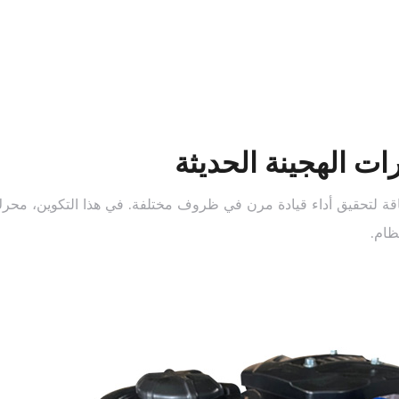
ات الهجينة الحديثة
اقة لتحقيق أداء قيادة مرن في ظروف مختلفة. في هذا التكوين،
محرك
ظام.