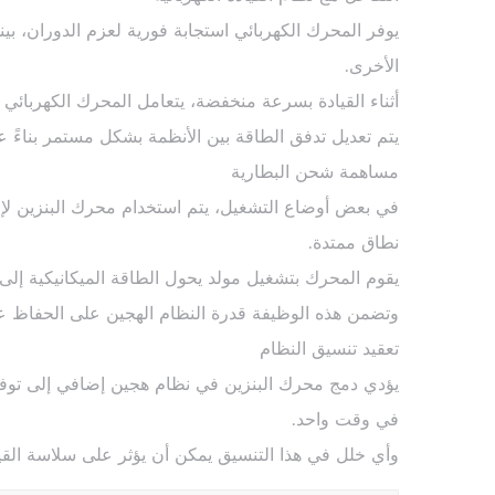
يوفر المحرك الكهربائي استجابة فورية لعزم الدوران، بي
الأخرى.
أثناء القيادة بسرعة منخفضة، يتعامل المحرك الكهربائي 
يتم تعديل تدفق الطاقة بين الأنظمة بشكل مستمر بناءً 
مساهمة شحن البطارية
في بعض أوضاع التشغيل، يتم استخدام محرك البنزين لإ
نطاق ممتدة.
يقوم المحرك بتشغيل مولد يحول الطاقة الميكانيكية إلى ط
وتضمن هذه الوظيفة قدرة النظام الهجين على الحفاظ ع
تعقيد تنسيق النظام
يؤدي دمج محرك البنزين في نظام هجين إضافي إلى توفي
في وقت واحد.
وأي خلل في هذا التنسيق يمكن أن يؤثر على سلاسة القياد