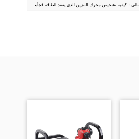
تالي：كيفية تشخيص محرك البنزين الذي يفقد الطاقة فجأة