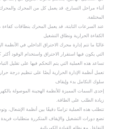
أثناء مراحل التسارع، قد يعمل كل من المحرك والمحرك 
المختلفة.
عند السرعات الثابتة، قد يعمل المحرك بنطاقات كفاءة 
الكفاءة الحرارية ونطاق التشغيل
غالبًا ما تتم إدارة محرك الاحتراق الداخلي في الأنظم
التي يكون فيها استقرار الاحتراق واستخدام الوقود أكثر ك
تساعد هذه العملية التي يتم التحكم فيها على تقليل ال
تعمل أنظمة الإدارة الحرارية أيضًا على تنظيم درجة حرا
سلوك التكامل بدء وإيقاف
إحدى السمات المميزة للأنظمة الهجينة الموصولة بالكهر
زيادة الطلب على الطاقة.
تتطلب هذه العملية تزامنًا دقيقًا بين أنظمة الإشعال، 
تضع دورات التشغيل والإيقاف المتكررة متطلبات فريدة عل
التفاعل مع نظام القيادة الكهربائية