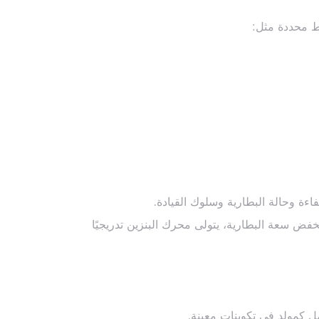
وط محددة مثل:
اءة وحالة البطارية وسلوك القيادة.
نخفض سعة البطارية، يتولى محرك البنزين تدريجيًا
ل كمولد في تكوينات معينة.