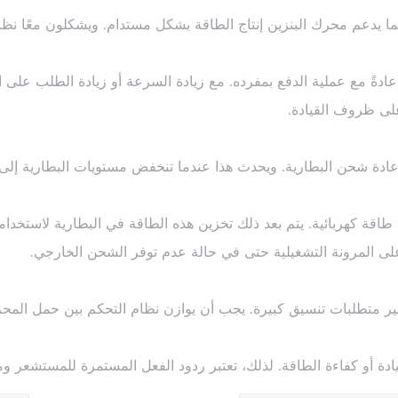
نما يدعم محرك البنزين إنتاج الطاقة بشكل مستدام. ويشكلون معًا نظا
عادةً مع عملية الدفع بمفرده. مع زيادة السرعة أو زيادة الطلب على ا
على ظروف القيادة.
عادة شحن البطارية. ويحدث هذا عندما تنخفض مستويات البطارية إلى
اقة كهربائية. يتم بعد ذلك تخزين هذه الطاقة في البطارية لاستخدامه
لى المرونة التشغيلية حتى في حالة عدم توفر الشحن الخارجي.
ر متطلبات تنسيق كبيرة. يجب أن يوازن نظام التحكم بين حمل المح
ة أو كفاءة الطاقة. لذلك، تعتبر ردود الفعل المستمرة للمستشعر ومن