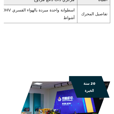
اسط
تفاصيل المحرك
أشواط
20 سنة
الخبرة