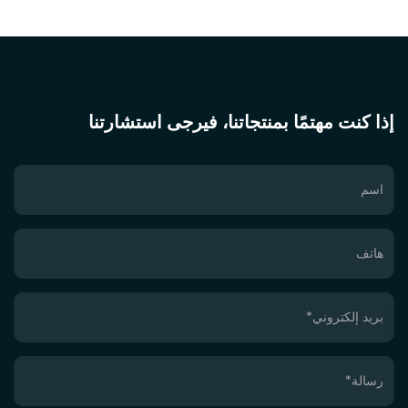
إذا كنت مهتمًا بمنتجاتنا، فيرجى استشارتنا