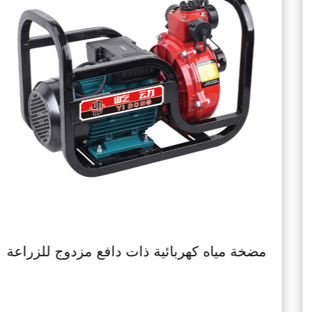
ك بنزين ذو تحكم يدوي منخفض الضوضاء
مضخ