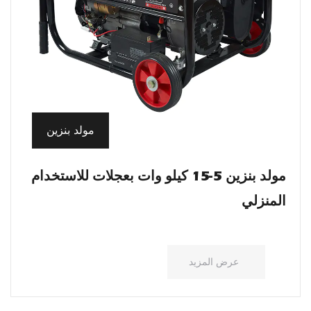
مولد بنزين
مولد بنزين 5-15 كيلو وات بعجلات للاستخدام
المنزلي
عرض المزيد