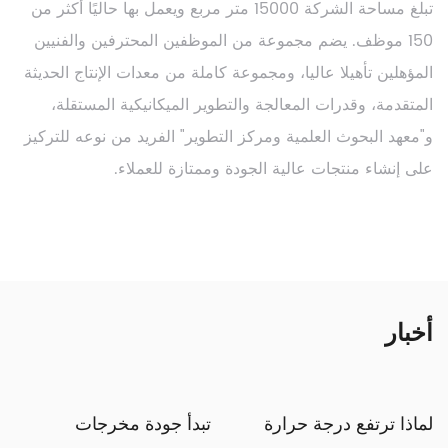
تبلغ مساحة الشركة 15000 متر مربع ويعمل بها حاليًا أكثر من
150 موظف. يضم مجموعة من الموظفين المحترفين والفنيين
المؤهلين تأهيلا عاليا، ومجموعة كاملة من معدات الإنتاج الحديثة
المتقدمة، وقدرات المعالجة والتطوير الميكانيكية المستقلة،
و"معهد البحوث العلمية ومركز التطوير" الفريد من نوعه للتركيز
على إنشاء منتجات عالية الجودة وممتازة للعملاء.
أخبار
لماذا ترتفع درجة حرارة
تبدأ جودة مخرجات