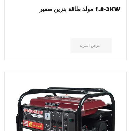
1.8-3KW مولد طاقة بنزين صغير
عرض المزيد