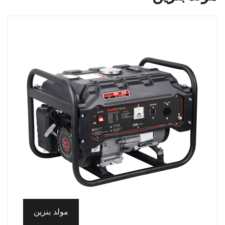
مولد بنزين