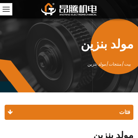
مولد بنزين
بيت
/
منتجات
/
مولد بنزين
فئات
مولد بنزين