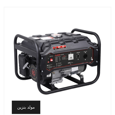
مولد بنزين