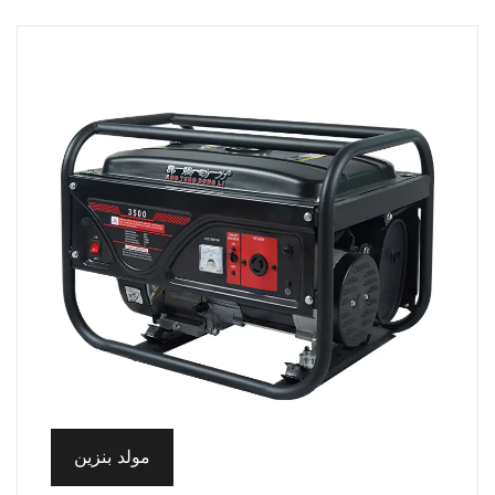
مولد بنزين