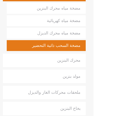
مضخة مياه محرك البنزين
مضخة مياه كهربائية
مضخة مياه محرك الديزل
مضخة السحب ذاتية التحضير
محرك البنزين
مولد بنزين
ملحقات محركات الغاز والديزل
بخاخ البنزين