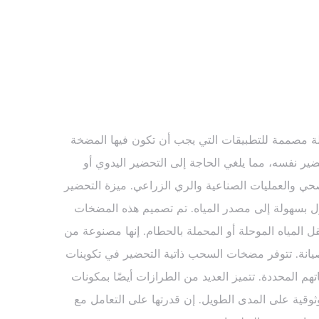
لة مصممة للتطبيقات التي يجب أن تكون فيها المضخة
ر نفسه، مما يلغي الحاجة إلى التحضير اليدوي أو
حي والعمليات الصناعية والري الزراعي. ميزة التحضير
صول بسهولة إلى مصدر المياه. تم تصميم هذه المضخات
ل المياه الموحلة أو المحملة بالحطام. إنها مصنوعة من
يانة. تتوفر مضخات السحب ذاتية التحضير في تكوينات
هم المحددة. تتميز العديد من الطرازات أيضًا بمكونات
ثوقية على المدى الطويل. إن قدرتها على التعامل مع