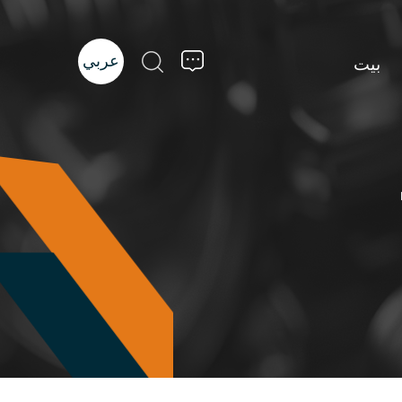
عربي
بيت