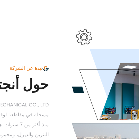
نبذة عن الشركة
حول أنجت
منذ أكثر من
البنزين والديزل، ومجموع