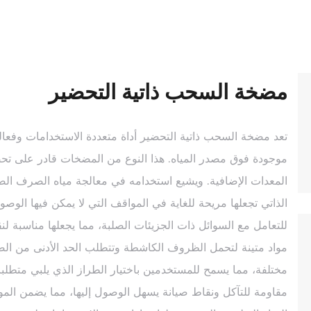
مضخة السحب ذاتية التحضير
تعد مضخة السحب ذاتية التحضير أداة متعددة الاستخدامات وفعا
موجودة فوق مصدر المياه. هذا النوع من المضخات قادر على تحضي
المعدات الإضافية. ويشيع استخدامه في معالجة مياه الصرف الص
الذاتي تجعلها مريحة للغاية في المواقف التي لا يمكن فيها الو
للتعامل مع السوائل ذات الجزيئات الصلبة، مما يجعلها مناسبة لنق
مواد متينة لتحمل الظروف الكاشطة وتتطلب الحد الأدنى من الص
مختلفة، مما يسمح للمستخدمين باختيار الطراز الذي يلبي متطلبات
مقاومة للتآكل ونقاط صيانة يسهل الوصول إليها، مما يضمن المو