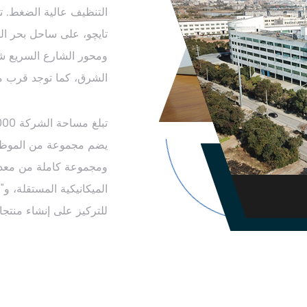
التنظيف عالية الضغط. ت
ومحور الشارع السريع شا
الشرق، كما توجد قرب مط
يضم مجموعة من الموظفين 
ومجموعة كاملة من معدات 
الميكانيكية المستقلة، و
للتركيز على إنشاء منتجا