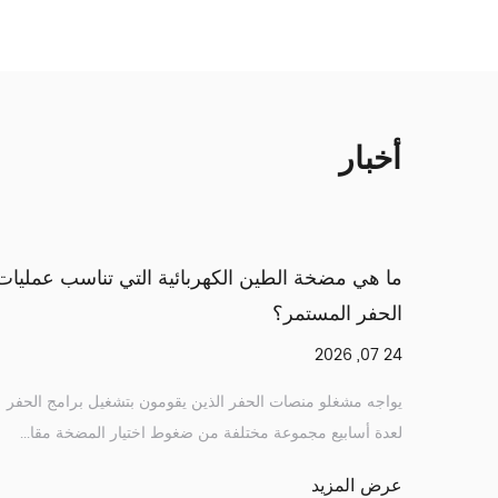
أخبار
أين ترى مضخات مياه الديزل الصناعية الاستخدام
ما
الأكثر كثافة؟
ال
4 07, 2026
17 07, 2026
نادرًا ما تنتظر متطلبات نقل المياه في الأماكن النائية أو ذات
يوا
الطاقة المحدودة توصيلًا كهربائيًا مناسبًا، وهذ...
لعد
عرض المزيد
عر