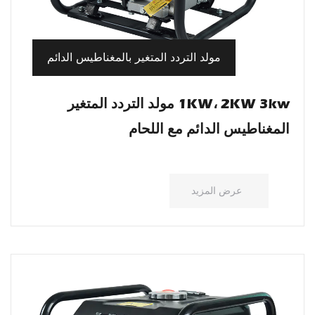
مولد التردد المتغير بالمغناطيس الدائم
1KW، 2KW 3kw مولد التردد المتغير
المغناطيس الدائم مع اللحام
عرض المزيد