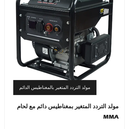
مولد التردد المتغير بالمغناطيس الدائم
مولد التردد المتغير بمغناطيس دائم مع لحام
MMA