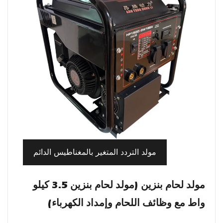
مولد التردد المتغير بالمغناطيس الدائم
مولد لحام بنزين (مولد لحام بنزين 3.5 كيلو
واط مع وظائف اللحام وإمداد الكهرباء)