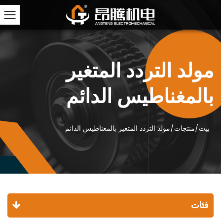
مولد التردد المتغير
بالمغناطيس الدائم
بيت
/
منتجات
/
مولد التردد المتغير بالمغناطيس الدائم
فئات