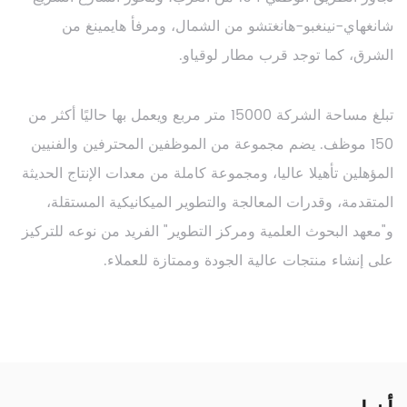
شانغهاي-نينغبو-هانغتشو من الشمال، ومرفأ هايمينغ من
الشرق، كما توجد قرب مطار لوقياو.
تبلغ مساحة الشركة 15000 متر مربع ويعمل بها حاليًا أكثر من
150 موظف. يضم مجموعة من الموظفين المحترفين والفنيين
المؤهلين تأهيلا عاليا، ومجموعة كاملة من معدات الإنتاج الحديثة
المتقدمة، وقدرات المعالجة والتطوير الميكانيكية المستقلة،
و"معهد البحوث العلمية ومركز التطوير" الفريد من نوعه للتركيز
على إنشاء منتجات عالية الجودة وممتازة للعملاء.