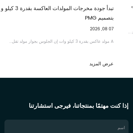
 ترتفع درجة حرارة مضخة مياه الديزل الصناعية؟
بتصميم 
07 08, 2026
حرارة الزائدة إحدى نقاط الفشل الأكثر شيوعًا التي يتم الإبلاغ ...
A مولد عاكس بقدرة 3 كيلو وات إن الجلوس بجوار مولد تقل...
المزيد
عرض ا
إذا كنت مهتمًا بمنتجاتنا، فيرجى استشارتنا