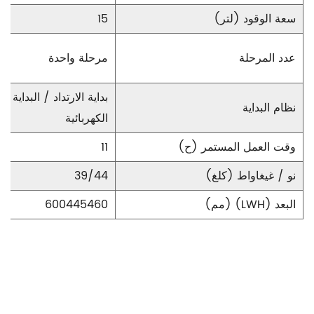
سعة الوقود (لتر)
15
عدد المرحلة
مرحلة واحدة
بداية الارتداد / البداية
نظام البداية
الكهربائية
وقت العمل المستمر (ح)
11
نو / غيغاواط (كلغ)
39/44
البعد (LWH) (مم)
600445460