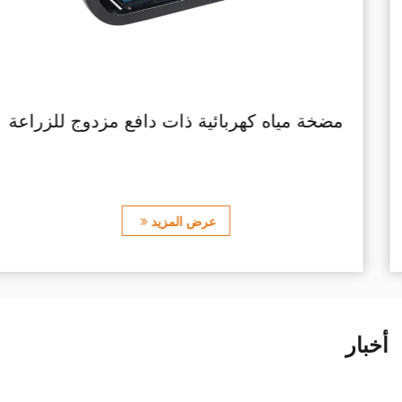
ك بنزين ذو تحكم يدوي منخفض الضوضاء
مضخ
عرض المزيد
أخبار