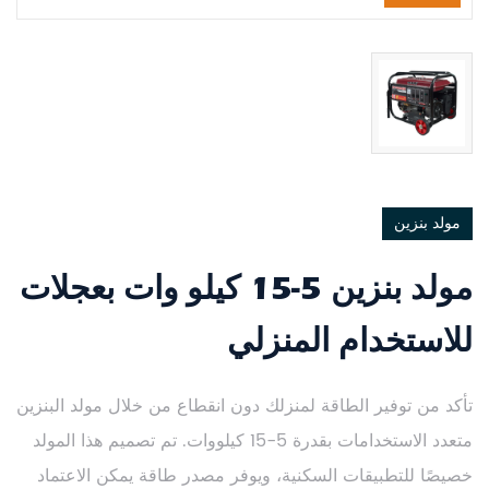
مولد بنزين
مولد بنزين 5-15 كيلو وات بعجلات
للاستخدام المنزلي
تأكد من توفير الطاقة لمنزلك دون انقطاع من خلال مولد البنزين
متعدد الاستخدامات بقدرة 5-15 كيلووات. تم تصميم هذا المولد
خصيصًا للتطبيقات السكنية، ويوفر مصدر طاقة يمكن الاعتماد