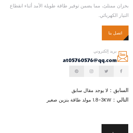
بخزان ممتلئ، مما يضمن توفير طاقة طويلة الأمد أثناء انقطاع
التيار الكهربائي.
اتصل بنا
بريد إلكتروني
at05760576@qq.com
السابق：
لا يوجد مقال سابق
التالي：
1.8-3KW مولد طاقة بنزين صغير