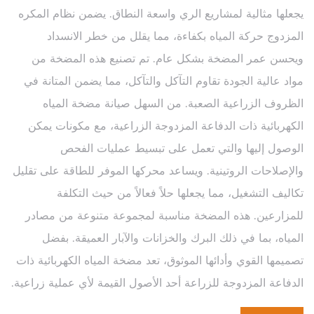
يجعلها مثالية لمشاريع الري واسعة النطاق. يضمن نظام المكره
المزدوج حركة المياه بكفاءة، مما يقلل من خطر الانسداد
ويحسن عمر المضخة بشكل عام. تم تصنيع هذه المضخة من
مواد عالية الجودة تقاوم التآكل والتآكل، مما يضمن المتانة في
الظروف الزراعية الصعبة. من السهل صيانة مضخة المياه
الكهربائية ذات الدفاعة المزدوجة الزراعية، مع مكونات يمكن
الوصول إليها والتي تعمل على تبسيط عمليات الفحص
والإصلاحات الروتينية. ويساعد محركها الموفر للطاقة على تقليل
تكاليف التشغيل، مما يجعلها حلاً فعالاً من حيث التكلفة
للمزارعين. هذه المضخة مناسبة لمجموعة متنوعة من مصادر
المياه، بما في ذلك البرك والخزانات والآبار العميقة. بفضل
تصميمها القوي وأدائها الموثوق، تعد مضخة المياه الكهربائية ذات
الدفاعة المزدوجة للزراعة أحد الأصول القيمة لأي عملية زراعية.