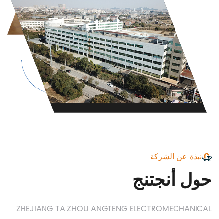
نبذة عن الشركة
حول أنجتنج
ZHEJIANG TAIZHOU ANGTENG ELECTROMECHANICAL