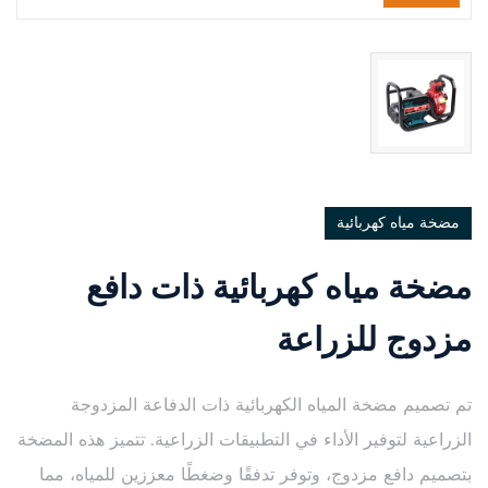
مضخة مياه كهربائية
مضخة مياه كهربائية ذات دافع
مزدوج للزراعة
تم تصميم مضخة المياه الكهربائية ذات الدفاعة المزدوجة
الزراعية لتوفير الأداء في التطبيقات الزراعية. تتميز هذه المضخة
بتصميم دافع مزدوج، وتوفر تدفقًا وضغطًا معززين للمياه، مما