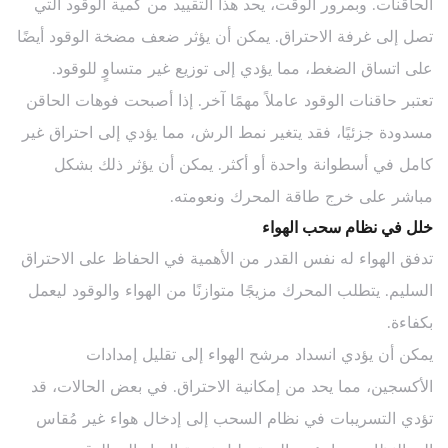
الحاقنات. وبمرور الوقت، يحد هذا التقييد من كمية الوقود التي
تصل إلى غرفة الاحتراق. يمكن أن يؤثر ضعف مضخة الوقود أيضًا
على اتساق الضغط، مما يؤدي إلى توزيع غير متساوٍ للوقود.
تعتبر حاقنات الوقود عاملاً مهمًا آخر. إذا أصبحت فوهات الحاقن
مسدودة جزئيًا، فقد يتغير نمط الرش، مما يؤدي إلى احتراق غير
كامل في أسطوانة واحدة أو أكثر. يمكن أن يؤثر ذلك بشكل
مباشر على خرج طاقة المحرك ونعومته.
خلل في نظام سحب الهواء
تدفق الهواء له نفس القدر من الأهمية في الحفاظ على الاحتراق
السليم. يتطلب المحرك مزيجًا متوازنًا من الهواء والوقود ليعمل
بكفاءة.
يمكن أن يؤدي انسداد مرشح الهواء إلى تقليل إمدادات
الأكسجين، مما يحد من إمكانية الاحتراق. في بعض الحالات، قد
تؤدي التسريبات في نظام السحب إلى إدخال هواء غير مُقاس