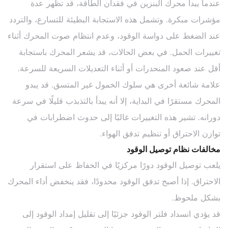
عندما يبدأ محرك البنزين في فقدان الطاقة، قد تظهر عدة
مؤشرات مبكرة. وتشمل هذه الاستجابة البطيئة للتسارع، والتردد
عند الضغط على دواسة الوقود، وعدم انتظام صوت المحرك أثناء
تغييرات الحمل. في بعض الحالات، قد يشعر المحرك باستجابة
أقل عند صعود المنحدرات أو أثناء التعديلات السريعة للسرعة.
علامة شائعة أخرى هي سلوك الخمول غير المتسق. قد يبدو
المحرك مستقرًا في البداية، إلا أنه يبدأ بالتذبذب قليلًا في سرعة
دورانه. تشير هذه التغييرات غالبًا إلى حدوث اضطرابات في
توازن الاحتراق أو تنظيم تدفق الهواء.
مخالفات نظام توصيل الوقود
يلعب توصيل الوقود دورًا مركزيًا في الحفاظ على استقرار
الاحتراق. إذا أصبح تدفق الوقود محدودًا، فقد ينخفض ​​أداء المحرك
بشكل ملحوظ.
قد يؤدي انسداد فلتر الوقود جزئيًا إلى تقليل إمداد الوقود إلى