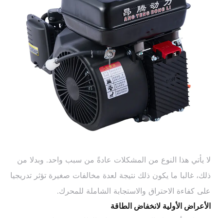
لا يأتي هذا النوع من المشكلات عادةً من سبب واحد. وبدلا من
ذلك، غالبا ما يكون ذلك نتيجة لعدة مخالفات صغيرة تؤثر تدريجيا
على كفاءة الاحتراق والاستجابة الشاملة للمحرك.
الأعراض الأولية لانخفاض الطاقة