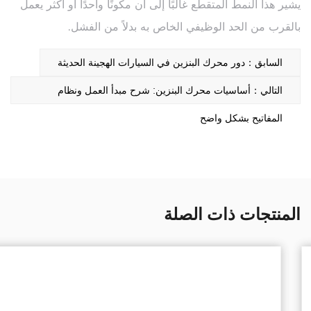
يشير هذا النمط المتقطع غالبًا إلى أن مكونًا واحدًا أو أكثر يعمل
بالقرب من الحد الوظيفي الخاص به بدلاً من الفشل.
السابق：دور محرك البنزين في السيارات الهجينة الحديثة
التالي：أساسيات محرك البنزين: شرح مبدأ العمل ونظام
المفاتيح بشكل واضح
المنتجات ذات الصلة