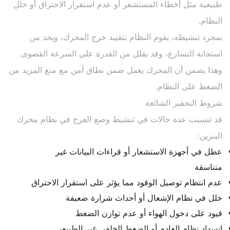
طبيعية مثل أخطاء المستشعر أو عدم استقرار الاحتراق أو خلل
النظام.
بمجرد تنشيطه، يقوم النظام بتقييد خرج المحرك، ويحد من
استجابة التسارع، وقد يقلل من القدرة على السرعة القصوى.
وهذا يضمن أن المحرك يعمل ضمن نطاق آمن مع منع المزيد من
الضغط على النظام.
شروط التحفيز الشائعة
قد تتسبب عدة حالات في تنشيط وضع العرج في نظام محرك
البنزين:
عطل في أجهزة الاستشعار أو قراءات البيانات غير
متناسقة
عدم انتظام توصيل الوقود مما يؤثر على استقرار الاحتراق
خلل في نظام الإشعال أو أحداث شرارة ضعيفة
قيود على دخول الهواء أو عدم توازن الضغط
انسداد نظام العادم أو الضغط الخلفي غير الطبيعي