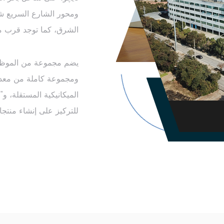
ومحور الشارع السريع شا
الشرق، كما توجد قرب مط
يضم مجموعة من الموظفين 
ومجموعة كاملة من معدات 
الميكانيكية المستقلة، و
للتركيز على إنشاء منتجا