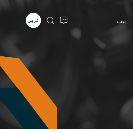
عربي
بيت