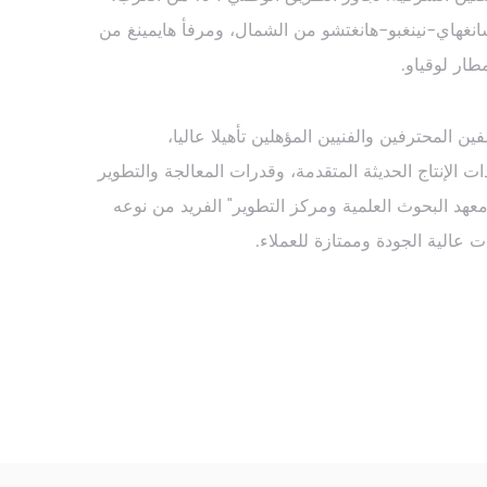
نغهاي-نينغبو-هانغتشو من الشمال، ومرفأ هايمينغ من
ار لوقياو.
المحترفين والفنيين المؤهلين تأهيلا عاليا،
الإنتاج الحديثة المتقدمة، وقدرات المعالجة والتطوير
"معهد البحوث العلمية ومركز التطوير" الفريد من نوعه
ت عالية الجودة وممتازة للعملاء.