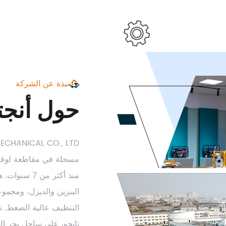
نبذة عن الشركة
حول أنجت
منذ أكثر من
البنزين والديزل، ومجموع
التنظيف عالية الضغط. ت