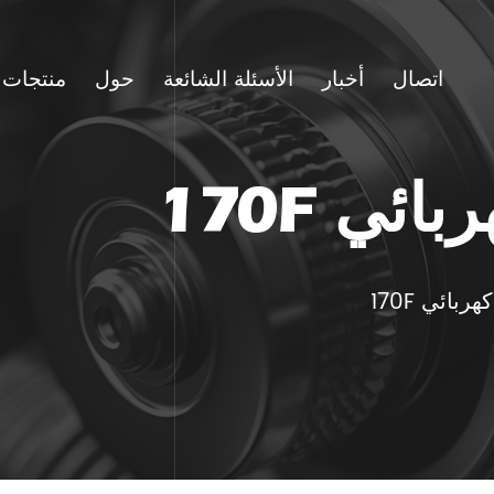
اتصال
أخبار
الأسئلة الشائعة
حول
منتجات
ئي 170F
بائي 170F