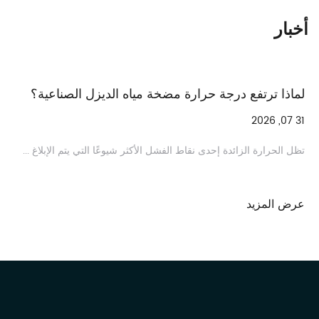
أخبار
لطين الكهربائية التي تناسب عمليات الحفر
لماذا ترتفع د
31 07, 2026
تظل الحرارة الزائد
ات الحفر الذين يقومون بتشغيل برامج الحفر لعدة
عرض المزيد