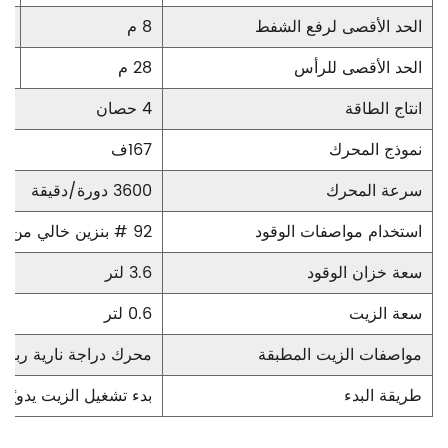
الحد الأقصى لرفع الشفط
8 م
8 م
الحد الأقصى للرأس
28 م
25 
انتاج الطاقة
4 حصان
نموذج المحرك
167ف
سرعة المحرك
3600 دورة/دقيقة
استخدام مواصفات الوقود
92 # بنزين خالي من الرصاص للسيارات
سعة خزان الوقود
3.6 لتر
سعة الزيت
0.6 لتر
مواصفات الزيت المطبقة
محرك دراجة نارية رباع
طريقة البدء
بدء تشغيل الزيت يدويًا 