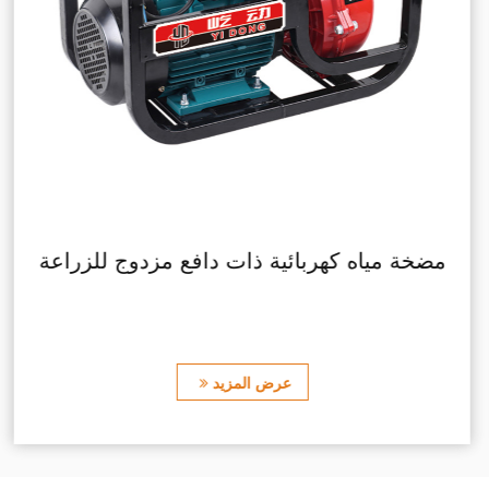
ين ذو تحكم يدوي منخفض الضوضاء
مضخة مياه
عرض المزيد