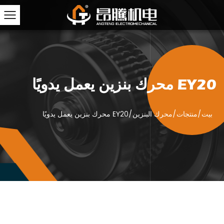
EY20 محرك بنزين يعمل يدويًا
بيت
/
منتجات
/
محرك البنزين
/
EY20 محرك بنزين يعمل يدويًا