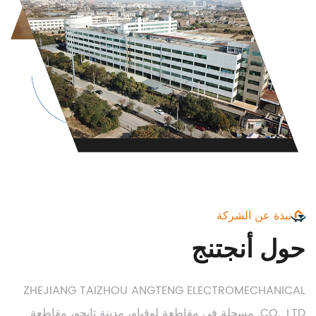
نبذة عن الشركة
حول أنجتنج
ZHEJIANG TAIZHOU ANGTENG ELECTROMECHANICAL
CO., LTD. مسجلة في مقاطعة لوقياو، مدينة تايچو، مقاطعة