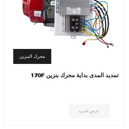
محرك البنزين
تمديد المدى بداية محرك بنزين 170F
عرض المزيد