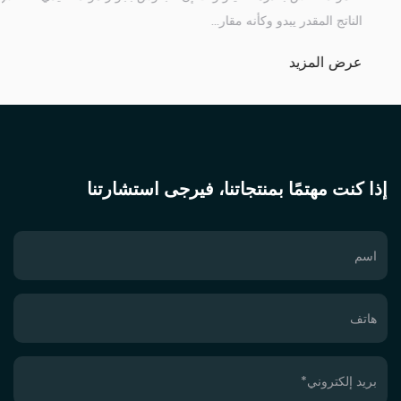
الناتج المقد
يد
عرض المز
إذا كنت مهتمًا بمنتجاتنا، فيرجى استشارتنا