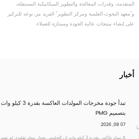
المتقدمة، وقدرات المعالجة والتطوير الميكانيكية المستقلة،
و"معهد البحوث العلمية ومركز التطوير" الفريد من نوعه للتركيز
على إنشاء منتجات عالية الجودة وممتازة للعملاء.
أخبار
تفع درجة حرارة مضخة مياه الديزل الصناعية؟
بتصميم PMG
07 08, 2026
 الزائدة إحدى نقاط الفشل الأكثر شيوعًا التي يتم الإبلاغ عنها
 ضخ الديزل، وفهم سبب حدوث ...