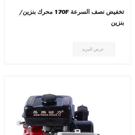
تخفيض نصف السرعة 170F محرك بنزين/
بنزين
عرض المزيد