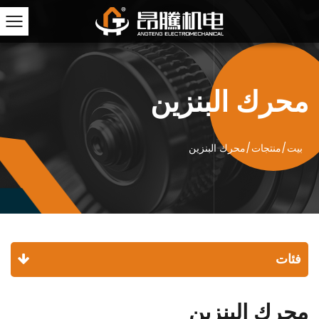
محرك البنزين
بيت
/
منتجات
/
محرك البنزين
فئات
محرك البنزين