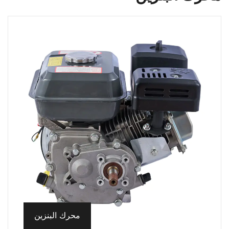
محرك البنزين