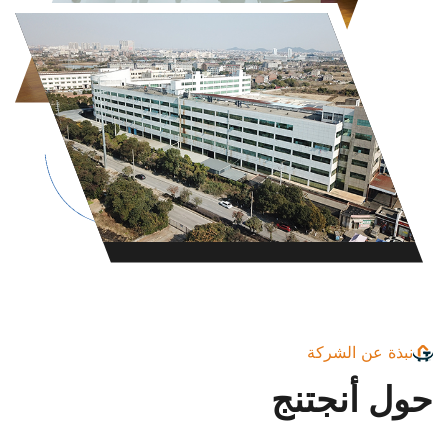
نبذة عن الشركة
حول أنجتنج