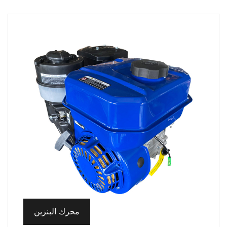
محرك البنزين