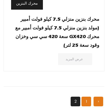
محرك البنزين
محرك بنزين منزلي 7.5 كيلو فولت أمبير
(مولد بنزين منزلي 7.5 كيلو فولت أمبير مع
محرك GX420 سعة 420 سي سي وخزان
وقود سعة 25 لتر)
عرض المزيد
2
1
‹